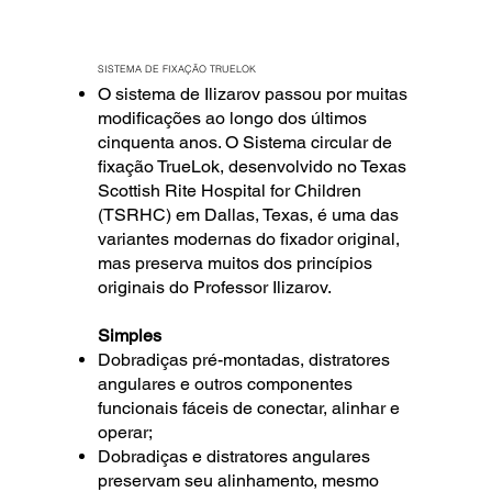
SISTEMA DE FIXAÇÃO TRUELOK
O sistema de Ilizarov passou por muitas
modificações ao longo dos últimos
cinquenta anos. O Sistema circular de
fixação TrueLok, desenvolvido no Texas
Scottish Rite Hospital for Children
(TSRHC) em Dallas, Texas, é uma das
variantes modernas do fixador original,
mas preserva muitos dos princípios
originais do Professor Ilizarov.
Simples
Dobradiças pré-montadas, distratores
angulares e outros componentes
funcionais fáceis de conectar, alinhar e
operar;
Dobradiças e distratores angulares
preservam seu alinhamento, mesmo