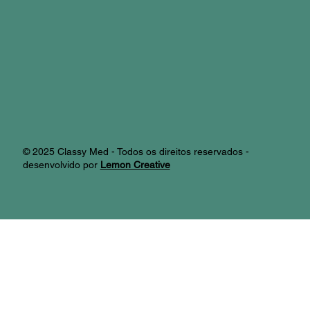
© 2025 Classy Med - Todos os direitos reservados -
desenvolvido por
Lemon Creative